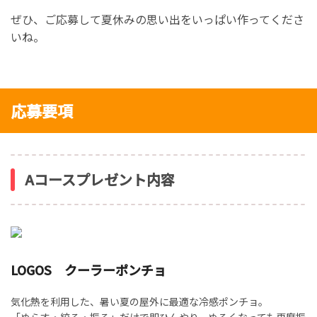
ぜひ、ご応募して夏休みの思い出をいっぱい作ってくださ
いね。
応募要項
Aコースプレゼント内容
LOGOS クーラーポンチョ
気化熱を利用した、暑い夏の屋外に最適な冷感ポンチョ。
「ぬらす・絞る・振る」だけで即ひんやり、ぬるくなっても再度振