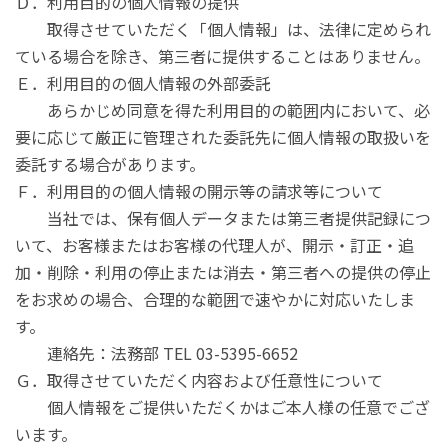
Ｄ．利用目的の個人情報の提供
取得させていただく「個人情報」は、法律に定められ
ている場合を除き、第三者に提供することはありません。
Ｅ．利用目的の個人情報の外部委託
あらかじめ同意を得た利用目的の範囲内において、必
要に応じて厳正に管理された委託先に個人情報の取扱いを
委託する場合があります。
Ｆ．利用目的の個人情報の開示等の請求等について
当社では、保有個人データまたは第三者提供記録につ
いて、お客様またはお客様の代理人が、開示・訂正・追
加・削除・利用の停止または消去・第三者への提供の停止
をお求めの場合、合理的な範囲で速やかに対応いたしま
す。
連絡先：法務部 TEL 03-5395-6652
Ｇ．取得させていただく内容および任意性について
個人情報をご提供いただくかはご本人様の任意でござ
います。