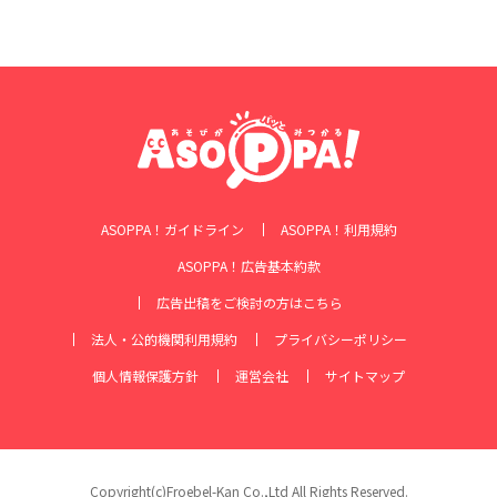
ASOPPA！ガイドライン
ASOPPA！利用規約
ASOPPA！広告基本約款
広告出稿をご検討の方はこちら
法人・公的機関利用規約
プライバシーポリシー
個人情報保護方針
運営会社
サイトマップ
Copyright(c)Froebel-Kan Co.,Ltd All Rights Reserved.