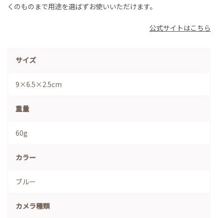
くのものまで用途を選ばずお使いいただけます。
公式サイトはこちら
サイズ
9×6.5×2.5cm
重量
60g
カラー
ブルー
カメラ種類