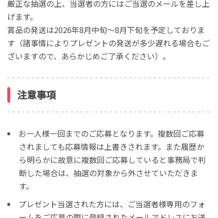
厳正な抽選の上、当選者の方にはご当選のメールを差し上
げます。
賞品の発送は2026年8月中旬〜8月下旬を予定しておりま
す（諸事情によりプレゼントの発送が多少遅れる場合もご
ざいますので、あらかじめご了承ください）。
注意事項
お一人様一回までのご応募となります。
複数回ご応募
されましても応募情報は上書きされます。
また履歴か
ら明らかに故意に複数回ご応募していると事務局で判
断
した場合は、抽選の対象から外させていただきま
す。
プレゼント当選された方には、ご当選者様専用のフォ
ームをご応募の際に登録されたメールアドレスにお送