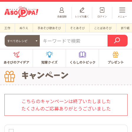
会員登録
レシピを書く
ログイン
メニュー
工作
ぬりえ
手あそび歌あそび
そとあそび
ことばあそび
折り紙
すべてのレシピ
あそびのアイデア
知育クイズ
くらしのトピック
プレゼント
こちらのキャンペーンは終了いたしました
たくさんのご応募ありがとうございました