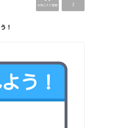
2
お気に入り登録
よう！