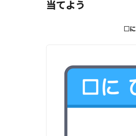
当てよう
□に