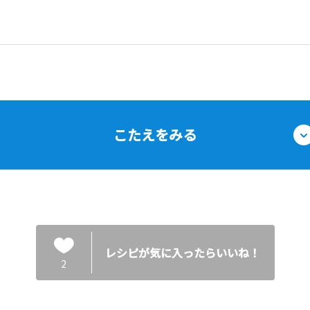
こたえをみる
レシピが気に入ったらいいね！
2