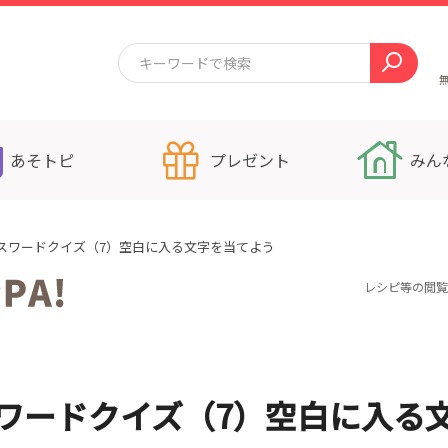
あそトピ
プレゼント
みん
スワードクイズ（7）空白に入る文字を当てよう
レシピ等の閲覧
ワードクイズ（7）空白に入る