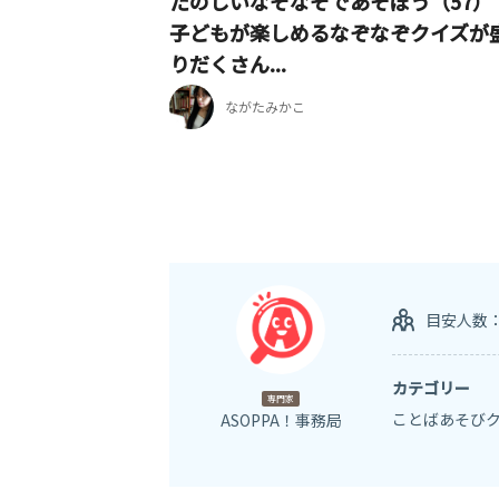
たのしいなぞなぞであそぼう（57）
子どもが楽しめるなぞなぞクイズが
りだくさん...
ながたみかこ
目安人数
カテゴリー
専門家
ことばあそび
ASOPPA！事務局