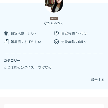
専門家
ながたみかこ
目安人数：1人～
目安時間：～5分
難易度：むずかしい
対象年齢：6歳～
カテゴリー
ことばあそびクイズ
、
なぞなぞ
報告する