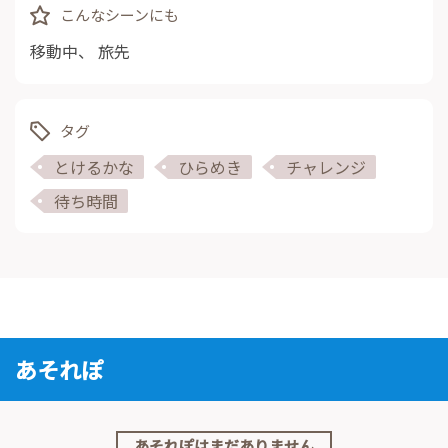
こんなシーンにも
移動中
、
旅先
タグ
とけるかな
ひらめき
チャレンジ
待ち時間
あそれぽ
あそれぽはまだありません