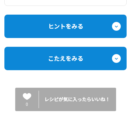
ヒントをみる
こたえをみる
レシピが気に入ったらいいね！
0