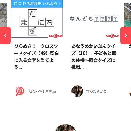
ひらめき！ クロスワ
あなうめかいぶんクイ
ードクイズ（49）空白
ズ（10）｜子どもと頭
に入る文字を当てよ
の体操～回文クイズに
う...
挑戦...
ASOPPA！事務局
ながたみかこ