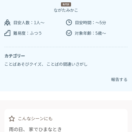
専門家
ながたみかこ
目安人数：1人～
目安時間：～5分
難易度：ふつう
対象年齢：5歳～
カテゴリー
ことばあそびクイズ
、
ことばの間違いさがし
報告する
こんなシーンにも
雨の日
、
家でひまなとき