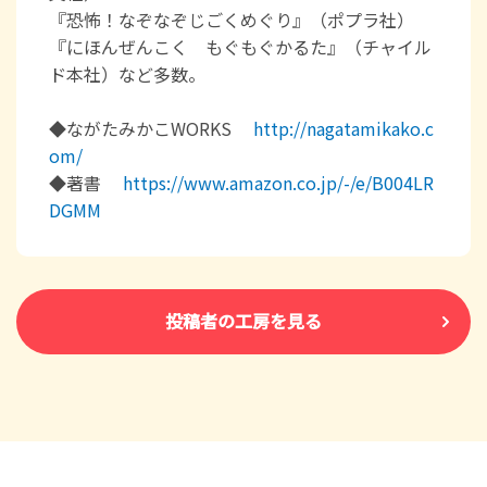
『恐怖！なぞなぞじごくめぐり』（ポプラ社）
『にほんぜんこく もぐもぐかるた』（チャイル
ド本社）など多数。
◆ながたみかこWORKS
http://nagatamikako.c
om/
◆著書
https://www.amazon.co.jp/-/e/B004LR
DGMM
投稿者の工房を見る