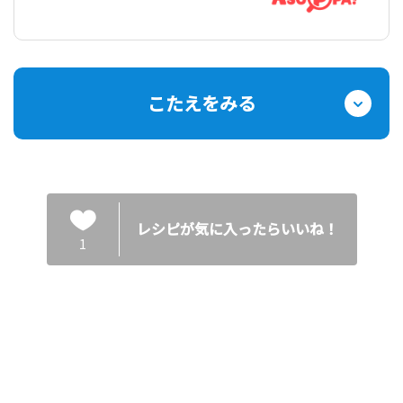
こたえをみる
レシピが気に入ったらいいね！
1