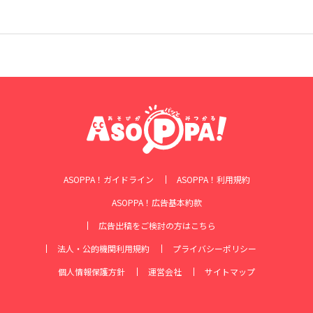
ASOPPA！ガイドライン
ASOPPA！利用規約
ASOPPA！広告基本約款
広告出稿をご検討の方はこちら
法人・公的機関利用規約
プライバシーポリシー
個人情報保護方針
運営会社
サイトマップ