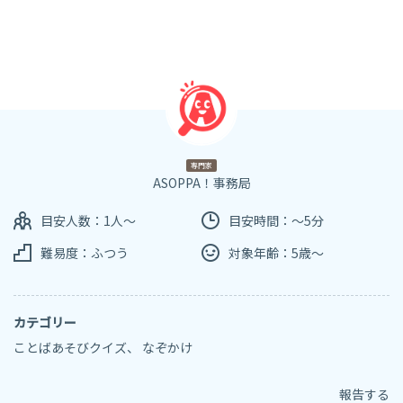
専門家
ASOPPA！事務局
目安人数：1人～
目安時間：～5分
難易度：ふつう
対象年齢：5歳～
カテゴリー
ことばあそびクイズ
、
なぞかけ
報告する