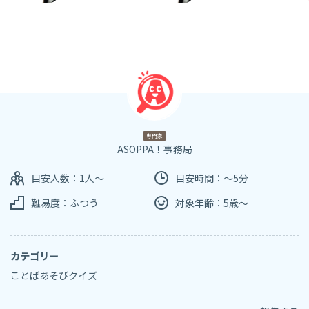
専門家
ASOPPA！事務局
目安人数：1人～
目安時間：～5分
難易度：ふつう
対象年齢：5歳～
カテゴリー
ことばあそびクイズ