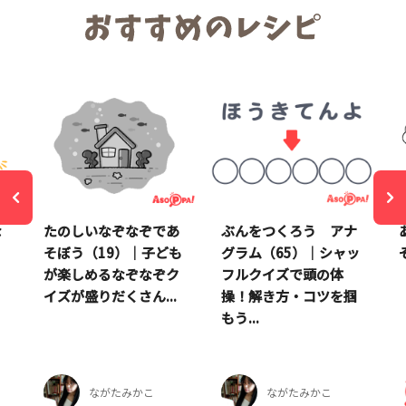
な
たのしいなぞなぞであ
ぶんをつくろう アナ
そぼう（19）｜子ども
グラム（65）｜シャッ
が楽しめるなぞなぞク
フルクイズで頭の体
イズが盛りだくさん...
操！解き方・コツを掴
もう...
ながたみかこ
ながたみかこ