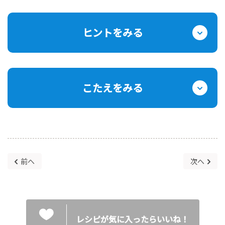
ヒントをみる
こたえをみる
前へ
次へ
レシピが気に入ったらいいね！