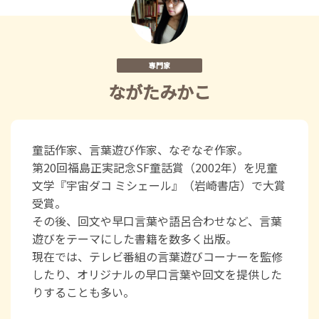
専門家
ながたみかこ
童話作家、言葉遊び作家、なぞなぞ作家。
第20回福島正実記念SF童話賞（2002年）を児童
文学『宇宙ダコ ミシェール』（岩崎書店）で大賞
受賞。
その後、回文や早口言葉や語呂合わせなど、言葉
遊びをテーマにした書籍を数多く出版。
現在では、テレビ番組の言葉遊びコーナーを監修
したり、オリジナルの早口言葉や回文を提供した
りすることも多い。