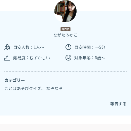
専門家
ながたみかこ
目安人数：1人～
目安時間：～5分
難易度：むずかしい
対象年齢：6歳～
カテゴリー
ことばあそびクイズ
、
なぞなぞ
報告する