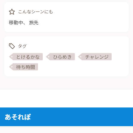
こんなシーンにも
移動中
、
旅先
タグ
とけるかな
ひらめき
チャレンジ
待ち時間
あそれぽ