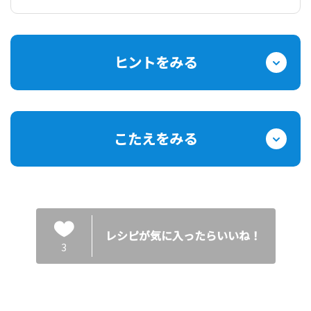
ヒントをみる
こたえをみる
レシピが気に入ったらいいね！
3