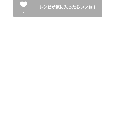
レシピが気に入ったらいいね！
6