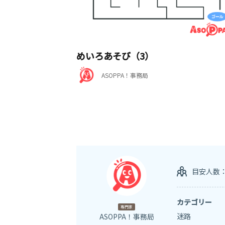
めいろあそび（3）
ASOPPA！事務局
目安人数
カテゴリー
専門家
迷路
ASOPPA！事務局