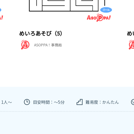
めいろあそび（5）
め
ASOPPA！事務局
：1人～
目安時間：～5分
難易度：かんたん