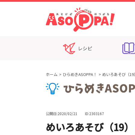
レシピ
ホーム
ひらめきASOPPA！
めいろあそび（19
公開日:2020/02/21
ID:2303167
めいろあそび（19）