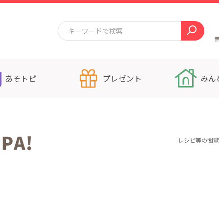
あそトピ
プレゼント
みん
）
レシピ等の閲覧