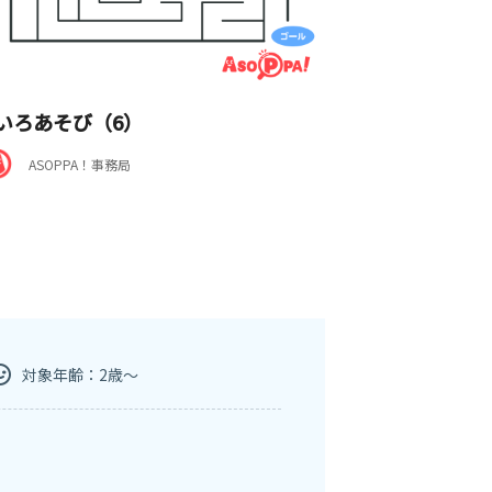
いろあそび（6）
ASOPPA！事務局
対象年齢：2歳～