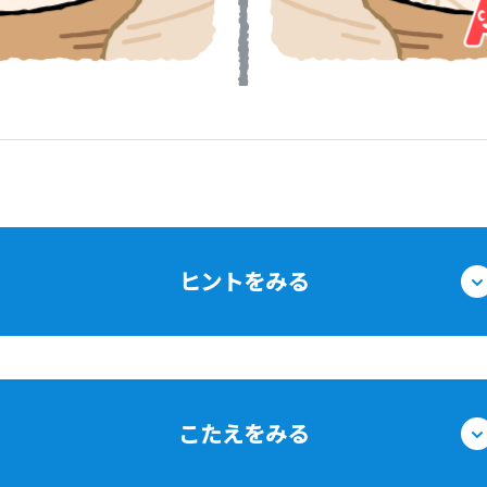
ヒントをみる
こたえをみる