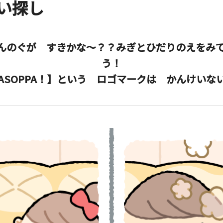
い探し
んのぐが すきかな～？？みぎとひだりのえをみて
う！
ASOPPA！】という ロゴマークは かんけいな