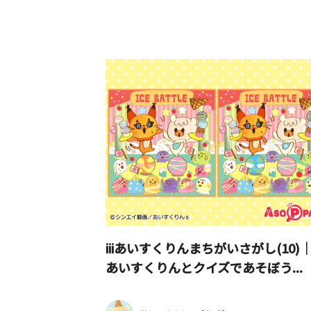
iiiあいすくりんまちがいさがし(10)｜i
あいすくりんとクイズであそぼう...