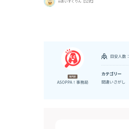
iiiあいすくりん【公式】
目安人数
カテゴリー
専門家
間違いさがし
ASOPPA！事務局