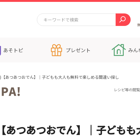
あそトピ
プレゼント
みん
59)【あつあつおでん】｜子どもも大人も無料で楽しめる間違い探し
レシピ等の閲覧
)【あつあつおでん】｜子どもも