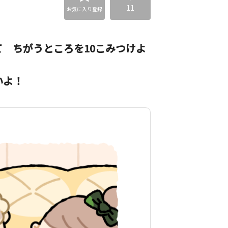
11
お気に入り登録
 ちがうところを10こみつけよ
いよ！