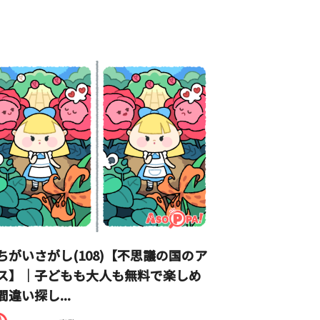
ちがいさがし(108)【不思議の国のア
ス】｜子どもも大人も無料で楽しめ
間違い探し...