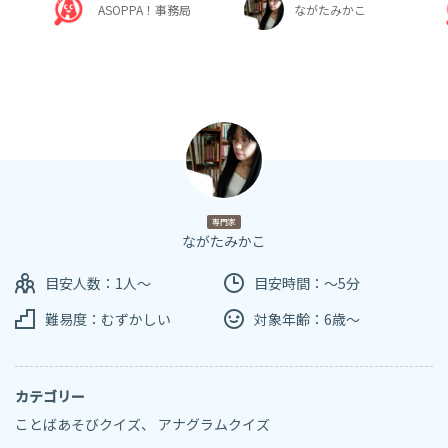
ASOPPA！事務局
ながたみかこ
専門家
ながたみかこ
目安人数：1人～
目安時間：～5分
難易度：むずかしい
対象年齢：6歳～
カテゴリー
ことばあそびクイズ
、
アナグラムクイズ