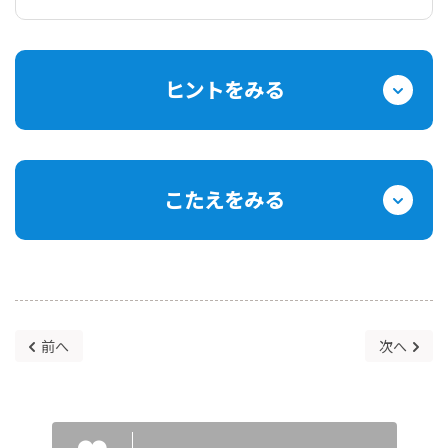
ヒントをみる
こたえをみる
前へ
次へ