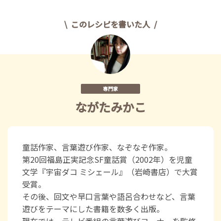
このレシピを書いた人
専門家
ながたみかこ
童話作家、言葉遊び作家、なぞなぞ作家。
第20回福島正実記念SF童話賞（2002年）を児童
文学『宇宙ダコ ミシェール』（岩崎書店）で大賞
受賞。
その後、回文や早口言葉や語呂合わせなど、言葉
遊びをテーマにした書籍を数多く出版。
現在では、テレビ番組の言葉遊びコーナーを監修