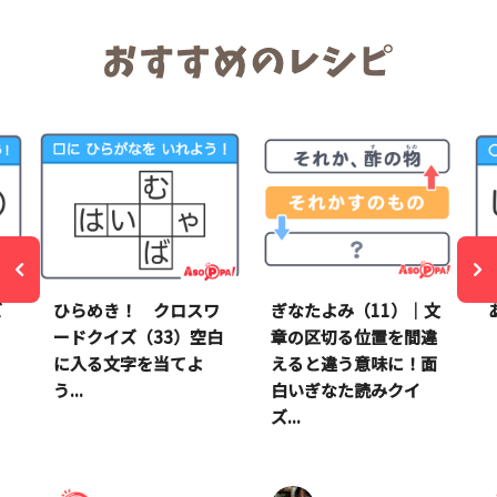
ズ
ひらめき！ クロスワ
ぎなたよみ（11）｜文
ードクイズ（33）空白
章の区切る位置を間違
に入る文字を当てよ
えると違う意味に！面
う...
白いぎなた読みクイ
ズ...