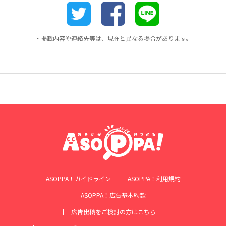
・掲載内容や連絡先等は、現在と異なる場合があります。
ASOPPA！ガイドライン
ASOPPA！利用規約
ASOPPA！広告基本約款
広告出稿をご検討の方はこちら