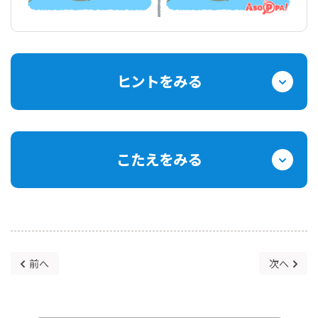
ヒントをみる
こたえをみる
前へ
次へ