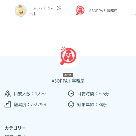
iiiあいすくりん【公
ASOPPA！事務局
式】
専門家
ASOPPA！事務局
目安人数：1人～
目安時間：～5分
難易度：かんたん
対象年齢：3歳～
カテゴリー