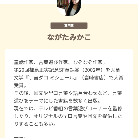
専門家
ながたみかこ
童話作家、言葉遊び作家、なぞなぞ作家。
第20回福島正実記念SF童話賞（2002年）を児童
文学『宇宙ダコ ミシェール』（岩崎書店）で大賞
受賞。
その後、回文や早口言葉や語呂合わせなど、言葉
遊びをテーマにした書籍を数多く出版。
現在では、テレビ番組の言葉遊びコーナーを監修
したり、オリジナルの早口言葉や回文を提供した
りすることも多い。