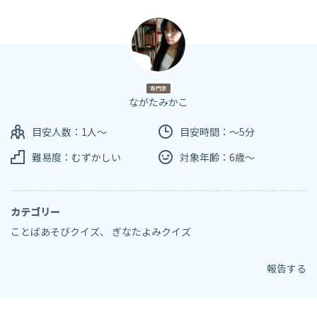
専門家
ながたみかこ
目安人数：1人～
目安時間：～5分
難易度：むずかしい
対象年齢：6歳～
カテゴリー
ことばあそびクイズ
、
ぎなたよみクイズ
報告する