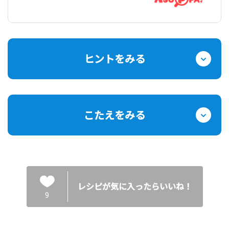
ヒントをみる
こたえをみる
レシピが気に入ったらいいね！
9