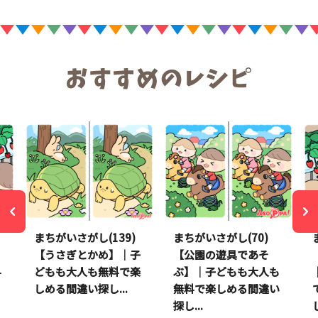
まちがいさがし(139)
まちがいさがし(70)
】
【うさぎとかめ】｜子
【公園の遊具であそ
料
どもも大人も無料で楽
ぶ】｜子どもも大人も
しめる間違い探し...
無料で楽しめる間違い
探し...
し