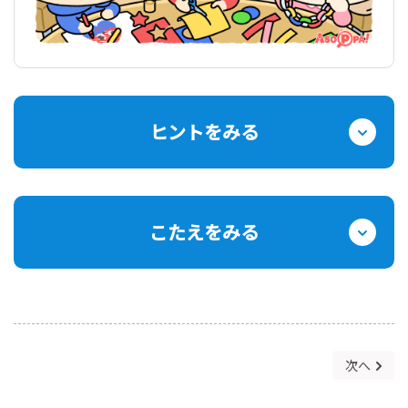
ヒントをみる
こたえをみる
次へ