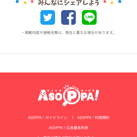
・掲載内容や連絡先等は、現在と異なる場合があります。
ASOPPA！ガイドライン
ASOPPA！利用規約
ASOPPA！広告基本約款