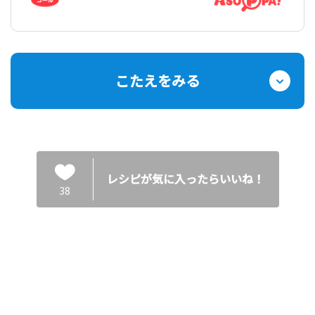
こたえをみる
レシピが気に入ったらいいね！
38