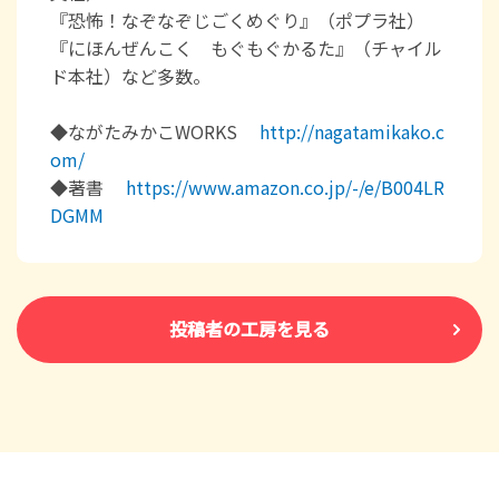
『恐怖！なぞなぞじごくめぐり』（ポプラ社）
『にほんぜんこく もぐもぐかるた』（チャイル
ド本社）など多数。
◆ながたみかこWORKS
http://nagatamikako.c
om/
◆著書
https://www.amazon.co.jp/-/e/B004LR
DGMM
投稿者の工房を見る