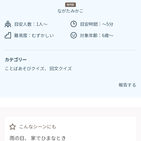
専門家
ながたみかこ
目安人数：1人～
目安時間：～5分
難易度：むずかしい
対象年齢：6歳～
カテゴリー
ことばあそびクイズ
、
回文クイズ
報告する
こんなシーンにも
雨の日
、
家でひまなとき