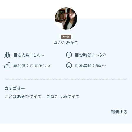
専門家
ながたみかこ
目安人数：1人～
目安時間：～5分
難易度：むずかしい
対象年齢：6歳～
カテゴリー
ことばあそびクイズ
、
ぎなたよみクイズ
報告する