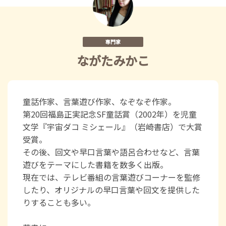
専門家
ながたみかこ
童話作家、言葉遊び作家、なぞなぞ作家。
第20回福島正実記念SF童話賞（2002年）を児童
文学『宇宙ダコ ミシェール』（岩崎書店）で大賞
受賞。
その後、回文や早口言葉や語呂合わせなど、言葉
遊びをテーマにした書籍を数多く出版。
現在では、テレビ番組の言葉遊びコーナーを監修
したり、オリジナルの早口言葉や回文を提供した
りすることも多い。