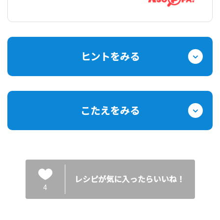
ヒントをみる
こたえをみる
レシピが気に入ったらいいね！
4