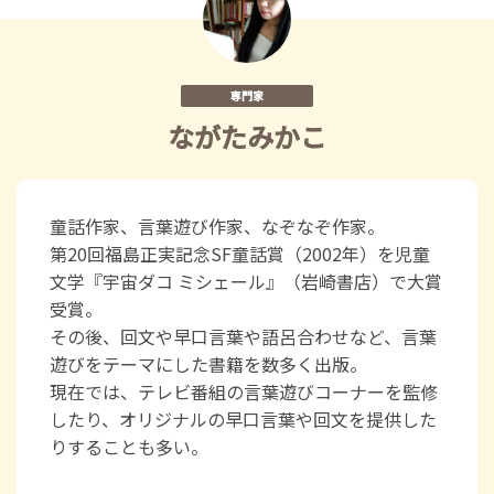
専門家
ながたみかこ
童話作家、言葉遊び作家、なぞなぞ作家。
第20回福島正実記念SF童話賞（2002年）を児童
文学『宇宙ダコ ミシェール』（岩崎書店）で大賞
受賞。
その後、回文や早口言葉や語呂合わせなど、言葉
遊びをテーマにした書籍を数多く出版。
現在では、テレビ番組の言葉遊びコーナーを監修
したり、オリジナルの早口言葉や回文を提供した
りすることも多い。