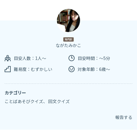
専門家
ながたみかこ
目安人数：1人～
目安時間：～5分
難易度：むずかしい
対象年齢：6歳～
カテゴリー
ことばあそびクイズ
、
回文クイズ
報告する