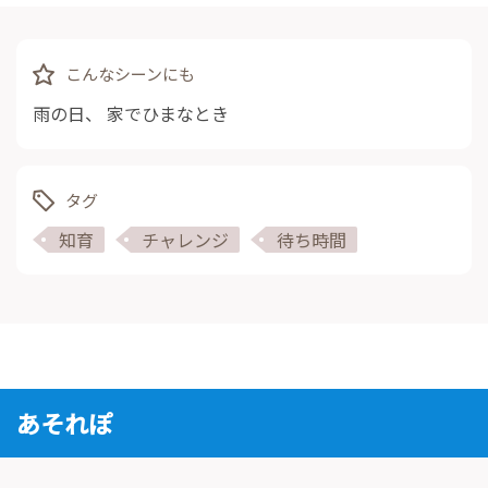
こんなシーンにも
雨の日
、
家でひまなとき
タグ
知育
チャレンジ
待ち時間
あそれぽ