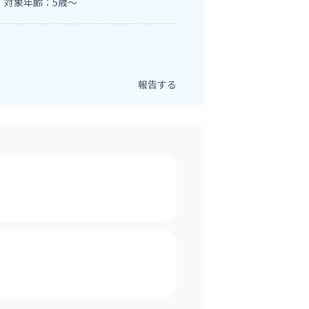
対象年齢：5歳～
報告する