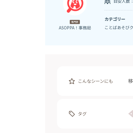
目安人数
カテゴリー
専門家
ことばあそび
ASOPPA！事務局
移
こんなシーンにも
タグ