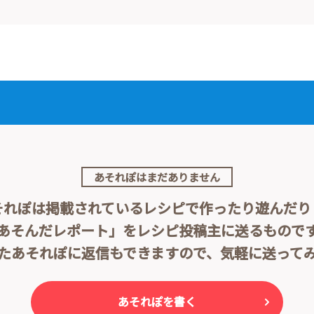
あそれぽはまだありません
それぽは掲載されている
レシピで作ったり遊んだり
あそんだレポート」をレシピ投稿主に送るもので
たあそれぽに返信もできますので、気軽に送って
あそれぽを書く