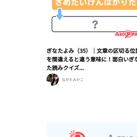
ぎなたよみ（35）｜文章の区切る位
を間違えると違う意味に！面白いぎ
た読みクイズ...
ながたみかこ