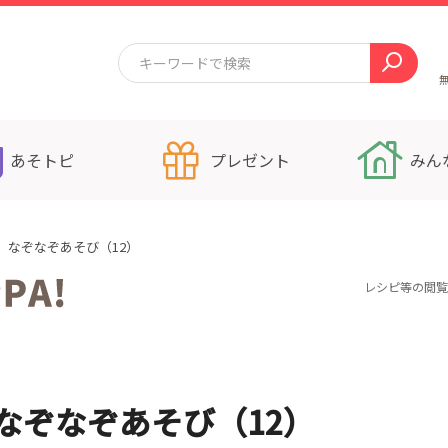
あそトピ
プレゼント
みん
 なぞなぞあそび（12）
レシピ等の閲覧
なぞなぞあそび（12）