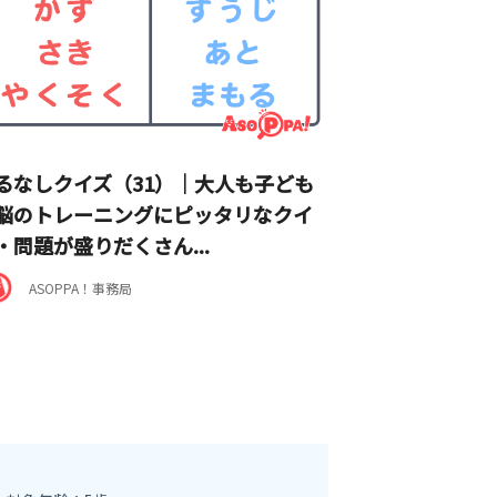
るなしクイズ（31）｜大人も子ども
脳のトレーニングにピッタリなクイ
・問題が盛りだくさん...
ASOPPA！事務局