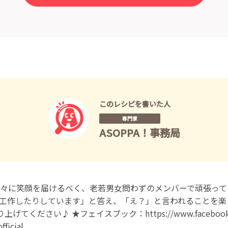
このレシピを書いた人
専門家
ASOPPA！事務局
々に笑顔を届けるべく、老若男女問わずのメンバーで頑張って
工作したりしています」と答え、「え？」と言われることを楽
ください♪ ★フェイスブック：https://www.facebook.com/
ficial