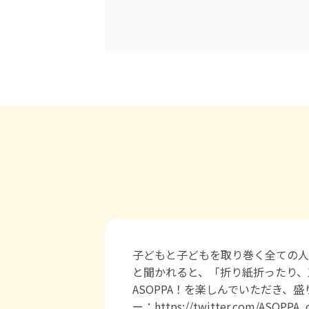
子どもと子どもを取り巻く全ての人
と聞かれると、「折り紙折ったり、
ASOPPA！を楽しんでいただき、盛り上げて
ー：https://twitter.com/ASOPPA_of