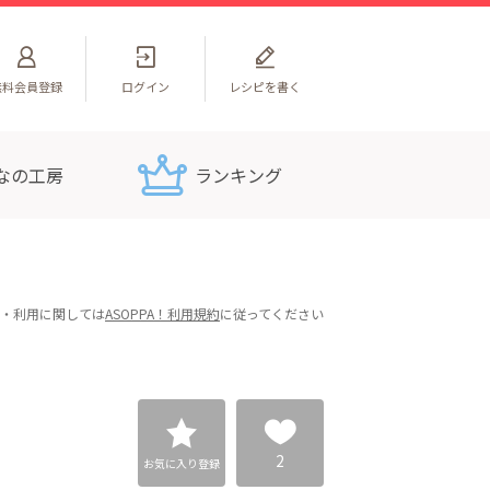
無料
会員登録
ログイン
レシピを書く
なの工房
ランキング
・利用に関しては
ASOPPA！利用規約
に従ってください
2
お気に入り登録