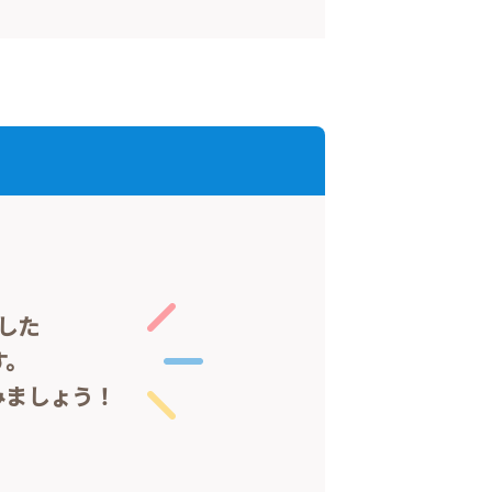
した
す。
みましょう！