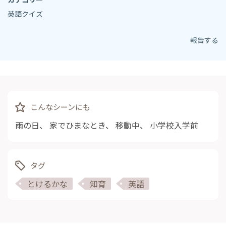
英語クイズ
報告する
こんなシーンにも
雨の日
、
家でひまなとき
、
移動中
、
小学校入学前
タグ
とけるかな
知育
英語