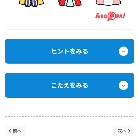
ヒントをみる
こたえをみる
前へ
次へ