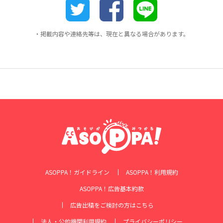
・掲載内容や連絡先等は、現在と異なる場合があります。
ASOPPA！ガイドライン
ASOPPA！利用規約
ASOPPA！広告基本約款
広告出稿をご検討の方はこちら
法人・公的機関利用規約
プライバシーポリシー