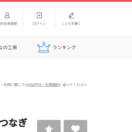
無料
会員登録
ログイン
レシピを書く
なの工房
ランキング
・利用に関しては
ASOPPA！利用規約
に従ってください
つなぎ