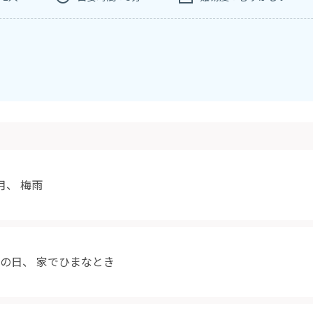
月
、
梅雨
の日
、
家でひまなとき