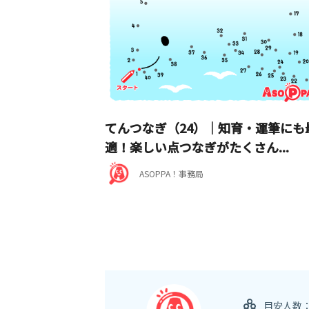
てんつなぎ（24）｜知育・運筆にも
適！楽しい点つなぎがたくさん...
ASOPPA！事務局
目安人数