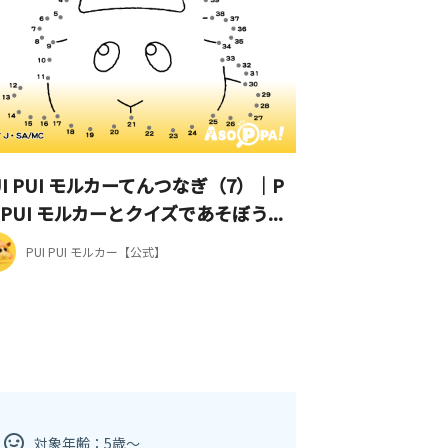
UI PUI モルカーてんつなぎ（7）｜P
I PUI モルカーとクイズであそぼう...
PUI PUI モルカー【公式】
対象年齢：5歳～