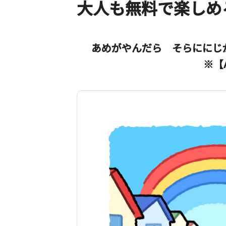
大人も無料で楽しめ
あめがやんだら そらににじ
※【