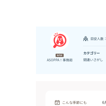
目安人数
カテゴリー
専門家
間違いさがし
ASOPPA！事務局
6
こんな季節にも