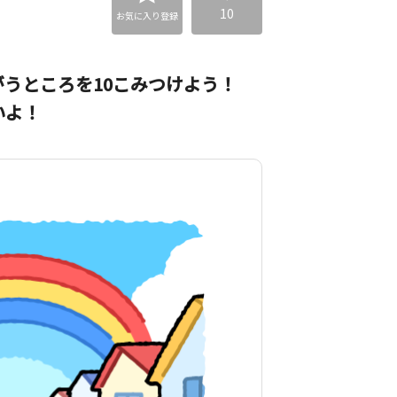
10
お気に入り登録
うところを10こみつけよう！
いよ！