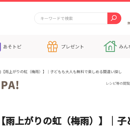
あそトピ
プレゼント
みん
80)【雨上がりの虹（梅雨）】｜子どもも大人も無料で楽しめる間違い探し
レシピ等の閲覧
)【雨上がりの虹（梅雨）】｜子