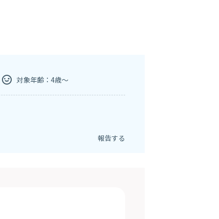
対象年齢：4歳～
報告する