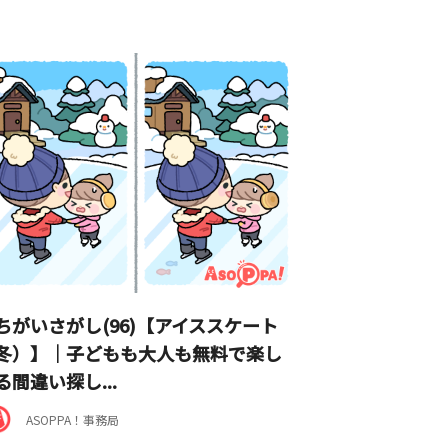
ちがいさがし(96)【アイススケート
冬）】｜子どもも大人も無料で楽し
る間違い探し...
ASOPPA！事務局