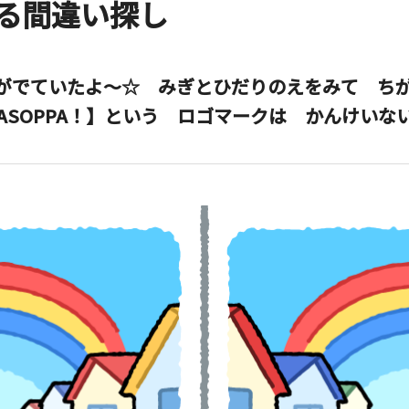
る間違い探し
がでていたよ～☆ みぎとひだりのえをみて ちが
ASOPPA！】という ロゴマークは かんけいな