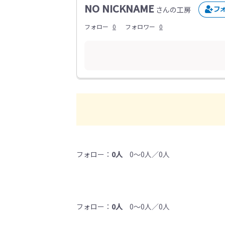
NO NICKNAME
さんの工房
フォロー
0
フォロワー
0
フォロー：
0人
0～0人／0人
フォロー：
0人
0～0人／0人