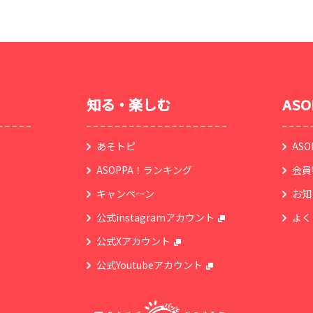
知る・楽しむ
AS
あそトピ
AS
ASOPPA！ランキング
会員
キャンペーン
お知
公式instagramアカウント
よく
公式Xアカウント
公式Youtubeアカウント