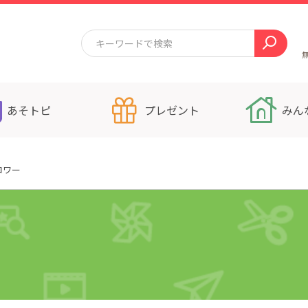
あそトピ
プレゼント
みん
ロワー