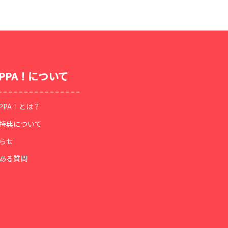
OPPA！について
OPPA！とは？
特典について
らせ
ある質問