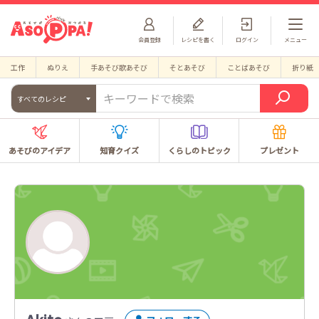
会員登録
レシピを書く
ログイン
メニュー
工作
ぬりえ
手あそび歌あそび
そとあそび
ことばあそび
折り紙
すべてのレシピ
あそびのアイデア
知育クイズ
くらしのトピック
プレゼント