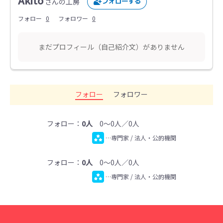
Akito
さんの工房
フォロー
0
フォロワー
0
まだプロフィール（自己紹介文）がありません
フォロー
フォロワー
フォロー：
0人
0～0人／0人
…専門家 / 法人・公的機関
フォロー：
0人
0～0人／0人
…専門家 / 法人・公的機関