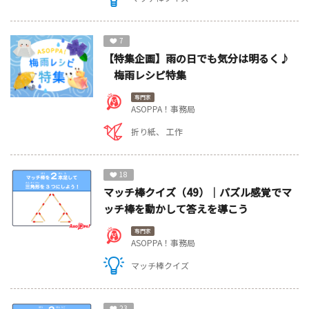
7
【特集企画】雨の日でも気分は明るく♪
梅雨レシピ特集
専門家
ASOPPA！事務局
折り紙
工作
18
マッチ棒クイズ（49）｜パズル感覚でマ
ッチ棒を動かして答えを導こう
専門家
ASOPPA！事務局
マッチ棒クイズ
23