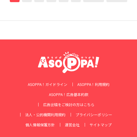
ASOPPA！ガイドライン
ASOPPA！利用規約
ASOPPA！広告基本約款
広告出稿をご検討の方はこちら
法人・公的機関利用規約
プライバシーポリシー
個人情報保護方針
運営会社
サイトマップ