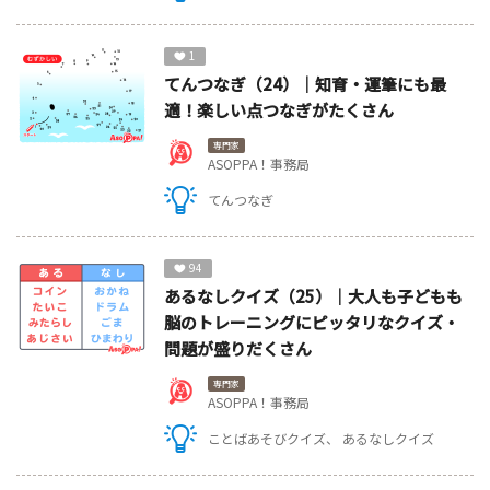
1
てんつなぎ（24）｜知育・運筆にも最
適！楽しい点つなぎがたくさん
専門家
ASOPPA！事務局
てんつなぎ
94
あるなしクイズ（25）｜大人も子どもも
脳のトレーニングにピッタリなクイズ・
問題が盛りだくさん
専門家
ASOPPA！事務局
ことばあそびクイズ
あるなしクイズ