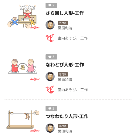
2
さら回し人形-工作
専門家
黒須和清
室内あそび
工作
3
なわとび人形-工作
専門家
黒須和清
室内あそび
工作
2
つなわたり人形-工作
専門家
黒須和清