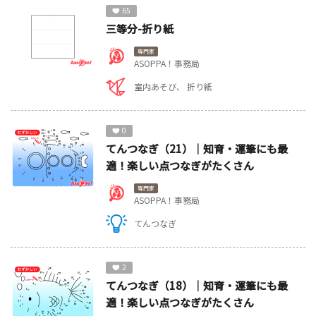
65
三等分-折り紙
専門家
ASOPPA！事務局
室内あそび
折り紙
0
てんつなぎ（21）｜知育・運筆にも最
適！楽しい点つなぎがたくさん
専門家
ASOPPA！事務局
てんつなぎ
2
てんつなぎ（18）｜知育・運筆にも最
適！楽しい点つなぎがたくさん