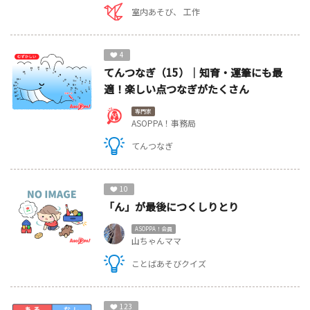
室内あそび
工作
4
てんつなぎ（15）｜知育・運筆にも最
適！楽しい点つなぎがたくさん
専門家
ASOPPA！事務局
てんつなぎ
10
「ん」が最後につくしりとり
ASOPPA！会員
山ちゃんママ
ことばあそびクイズ
123