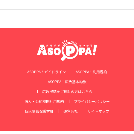
ASOPPA！ガイドライン
ASOPPA！利用規約
ASOPPA！広告基本約款
広告出稿をご検討の方はこちら
法人・公的機関利用規約
プライバシーポリシー
個人情報保護方針
運営会社
サイトマップ