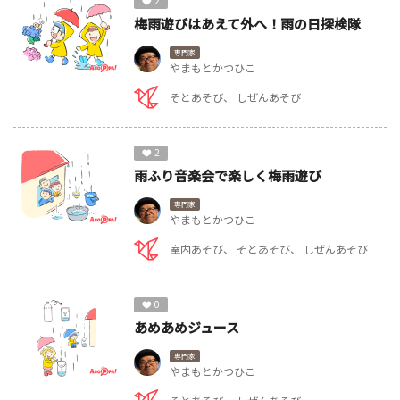
2
梅雨遊びはあえて外へ！雨の日探検隊
専門家
やまもとかつひこ
そとあそび
しぜんあそび
2
雨ふり音楽会で楽しく梅雨遊び
専門家
やまもとかつひこ
室内あそび
そとあそび
しぜんあそび
0
あめあめジュース
専門家
やまもとかつひこ