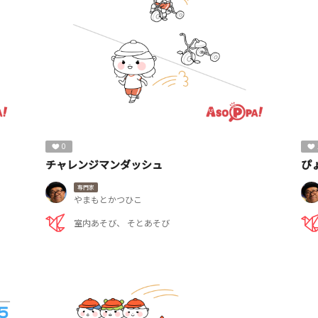
0
チャレンジマンダッシュ
ぴ
専門家
やまもとかつひこ
室内あそび
そとあそび