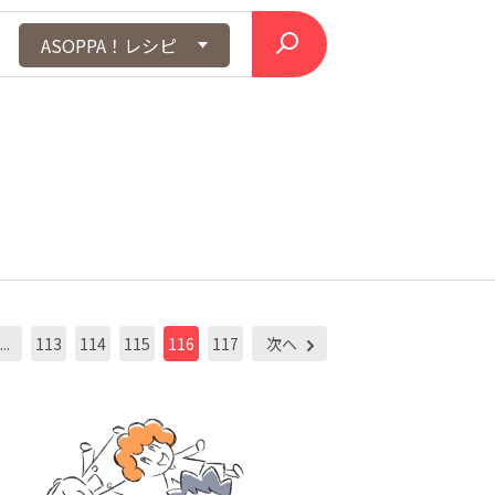
ASOPPA！レシピ
...
113
114
115
116
117
次へ