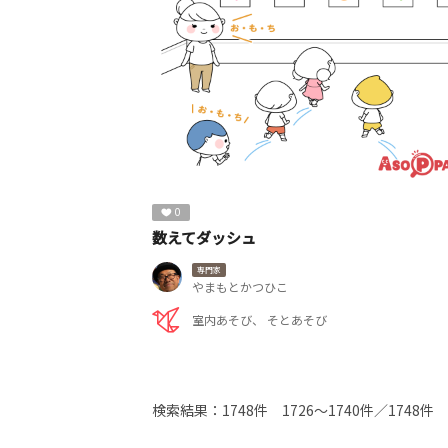
0
数えてダッシュ
専門家
やまもとかつひこ
室内あそび
そとあそび
検索結果：
1748件
1726～1740件／1748件