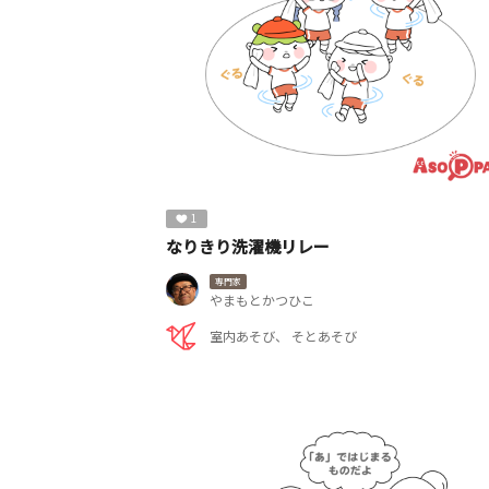
1
なりきり洗濯機リレー
専門家
やまもとかつひこ
室内あそび
そとあそび