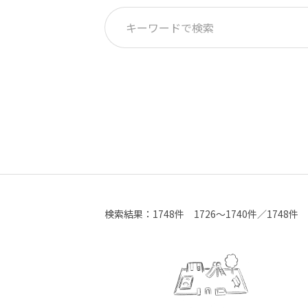
検索結果：
1748件
1726～1740件／1748件