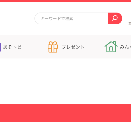
あそトピ
プレゼント
みん