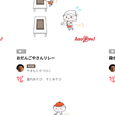
1
おだんごやさんリレー
段
専門家
やまもとかつひこ
室内あそび
そとあそび