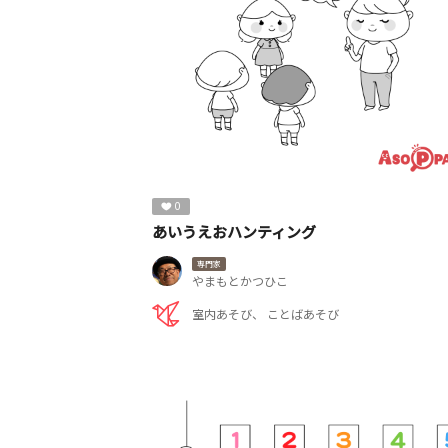
0
あいうえおハンティング
専門家
やまもとかつひこ
室内あそび
ことばあそび