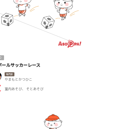
0
ボールサッカーレース
専門家
やまもとかつひこ
室内あそび
そとあそび