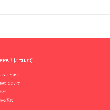
OPPA！について
OPPA！とは？
特典について
らせ
ある質問