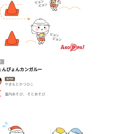
1
ょんぴょんカンガルー
専門家
やまもとかつひこ
室内あそび
そとあそび