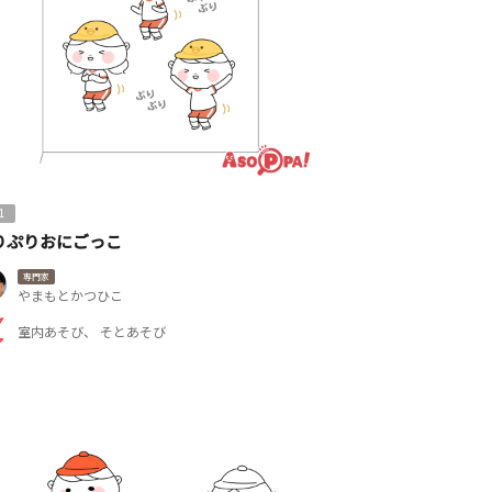
1
りぷりおにごっこ
専門家
やまもとかつひこ
室内あそび
そとあそび