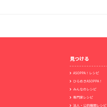
見つける
ASOPPA！レシピ
ひらめきASOPPA！
みんなのレシピ
専門家レシピ
法人・公的機関レシピ