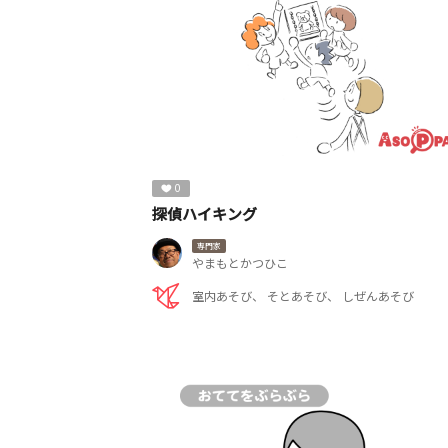
0
探偵ハイキング
専門家
やまもとかつひこ
室内あそび
そとあそび
しぜんあそび