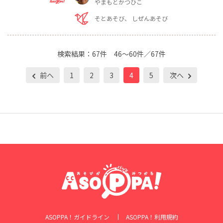
やまもとかつひこ
そとあそび
しぜんあそび
検索結果：
67件
46～60件／67件
前へ
1
2
3
4
5
次へ
ASOPPA！ガイドライン
ASOPPA！利用規約