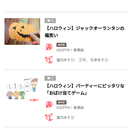
6
【ハロウィン】ジャックオーランタンの
福笑い
専門家
ASOPPA！事務局
室内あそび
工作
伝承あそび
2
【ハロウィン】パーティーにピッタリな
「おばけ当てゲーム」
専門家
ASOPPA！事務局
室内あそび