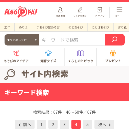
会員登録
レシピを書く
ログイン
メニュー
工作
ぬりえ
手あそび歌あそび
そとあそび
ことばあそび
折り紙
すべてのレシピ
あそびのアイデア
知育クイズ
くらしのトピック
プレゼント
キーワード検索
検索結果：
67件
46～60件／67件
前へ
1
2
3
4
5
次へ