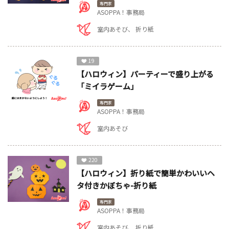
専門家
ASOPPA！事務局
室内あそび
折り紙
19
【ハロウィン】パーティーで盛り上がる
「ミイラゲーム」
専門家
ASOPPA！事務局
室内あそび
220
【ハロウィン】折り紙で簡単かわいいヘ
タ付きかぼちゃ-折り紙
専門家
ASOPPA！事務局
室内あそび
折り紙