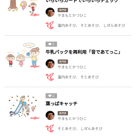
いろいろカードでいろいろチェック
専門家
やまもとかつひこ
室内あそび
そとあそび
しぜんあそび
1
牛乳パックを再利用「音であてっこ」
専門家
やまもとかつひこ
室内あそび
そとあそび
1
葉っぱキャッチ
専門家
やまもとかつひこ
そとあそび
しぜんあそび