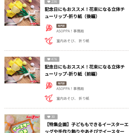
236
記念日にもおススメ！花束になる立体チ
ューリップ-折り紙（後編）
専門家
ASOPPA！事務局
室内あそび
折り紙
476
記念日にもおススメ！花束になる立体チ
ューリップ-折り紙（前編）
専門家
ASOPPA！事務局
室内あそび
折り紙
30
【特集企画】子どももできるイースターエ
ッグや手作り飾りやあそびでイースター