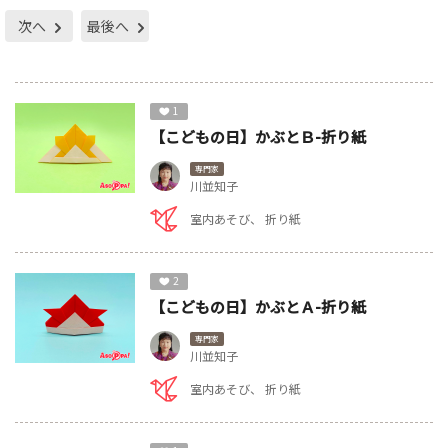
次へ
最後へ
1
【こどもの日】かぶとＢ-折り紙
専門家
川並知子
室内あそび
折り紙
2
【こどもの日】かぶとＡ-折り紙
専門家
川並知子
室内あそび
折り紙