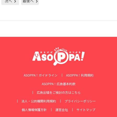
次へ
最後へ
ASOPPA！ガイドライン
ASOPPA！利用規約
ASOPPA！広告基本約款
広告出稿をご検討の方はこちら
法人・公的機関利用規約
プライバシーポリシー
個人情報保護方針
運営会社
サイトマップ