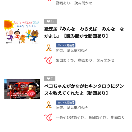
動画あり
読み聞かせ
18
紙芝居『みんな わらえば みんな な
かよし』【読み聞かせ動画あり】
法人・公的機関
神奈川県児童相談所
集団あそび
動画あり
読み聞かせ
7
ペコちゃんがかながわキンタロウにダン
スを教えてくれたよ【動画あり】
法人・公的機関
神奈川県児童相談所
手あそび歌あそび
集団あそび
動画あり