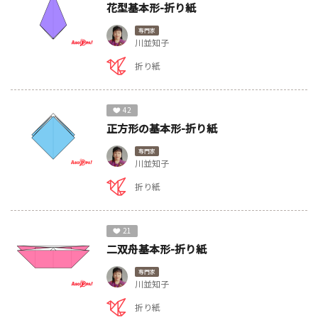
花型基本形-折り紙
専門家
川並知子
折り紙
42
正方形の基本形-折り紙
専門家
川並知子
折り紙
21
二双舟基本形-折り紙
専門家
川並知子
折り紙