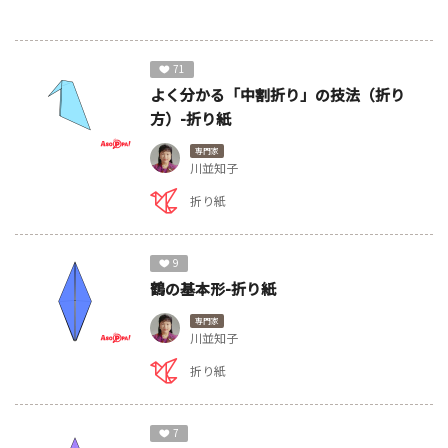
71
よく分かる「中割折り」の技法（折り
方）-折り紙
専門家
川並知子
折り紙
9
鶴の基本形-折り紙
専門家
川並知子
折り紙
7