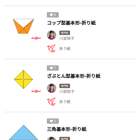
4
コップ型基本形-折り紙
専門家
川並知子
折り紙
7
ざぶとん型基本形-折り紙
専門家
川並知子
折り紙
5
三角基本形-折り紙
専門家