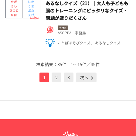
あるなしクイズ（21）｜大人も子どもも
脳のトレーニングにピッタリなクイズ・
問題が盛りだくさん
専門家
ASOPPA！事務局
ことばあそびクイズ
あるなしクイズ
検索結果：
35件
1～15件／35件
1
2
3
次へ