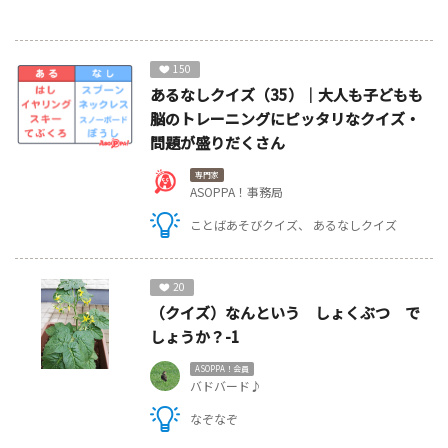
150
あるなしクイズ（35）｜大人も子どもも
脳のトレーニングにピッタリなクイズ・
問題が盛りだくさん
専門家
ASOPPA！事務局
ことばあそびクイズ
あるなしクイズ
20
（クイズ）なんという しょくぶつ で
しょうか？-1
ASOPPA！会員
バドバード♪
なぞなぞ