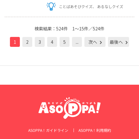
ことばあそびクイズ
あるなしクイズ
検索結果：
524件
1～15件／524件
1
2
3
4
5
...
次へ
最後へ
ASOPPA！ガイドライン
ASOPPA！利用規約