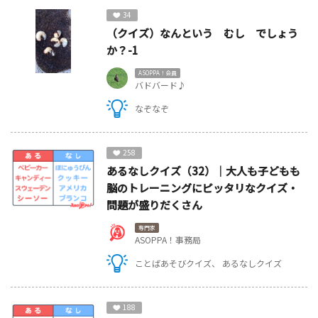
34
（クイズ）なんという むし でしょう
か？-1
ASOPPA！会員
バドバード♪
なぞなぞ
258
あるなしクイズ（32）｜大人も子どもも
脳のトレーニングにピッタリなクイズ・
問題が盛りだくさん
専門家
ASOPPA！事務局
ことばあそびクイズ
あるなしクイズ
188