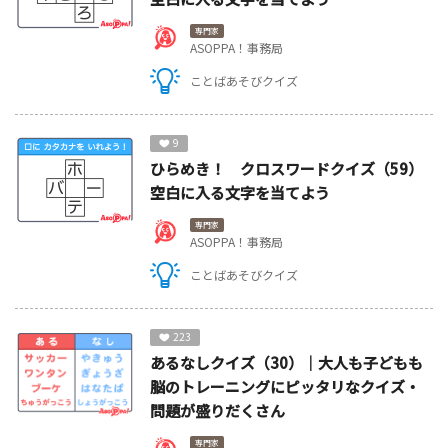
専門家
ASOPPA！事務局
ことばあそびクイズ
9
ひらめき！ クロスワードクイズ（59）
空白に入る文字を当てよう
専門家
ASOPPA！事務局
ことばあそびクイズ
223
あるなしクイズ（30）｜大人も子どもも
脳のトレーニングにピッタリなクイズ・
問題が盛りだくさん
専門家