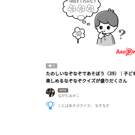
3
たのしいなぞなぞであそぼう（39）｜子ど
楽しめるなぞなぞクイズが盛りだくさん
専門家
ながたみかこ
ことばあそびクイズ
なぞなぞ