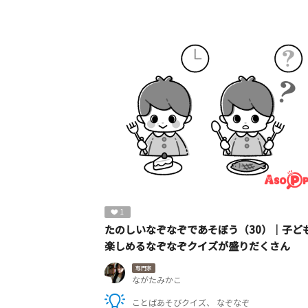
1
たのしいなぞなぞであそぼう（30）｜子ど
楽しめるなぞなぞクイズが盛りだくさん
専門家
ながたみかこ
ことばあそびクイズ
なぞなぞ