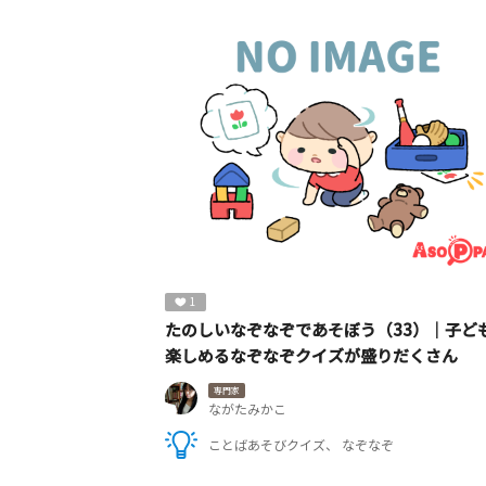
1
たのしいなぞなぞであそぼう（33）｜子ど
楽しめるなぞなぞクイズが盛りだくさん
専門家
ながたみかこ
ことばあそびクイズ
なぞなぞ