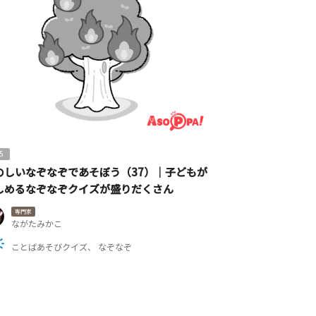
5
のしいなぞなぞであそぼう（37）｜子どもが
しめるなぞなぞクイズが盛りだくさん
専門家
ながたみかこ
ことばあそびクイズ
なぞなぞ