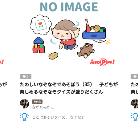
5
もが
たのしいなぞなぞであそぼう（35）｜子どもが
た
楽しめるなぞなぞクイズが盛りだくさん
楽
専門家
ながたみかこ
ことばあそびクイズ
なぞなぞ