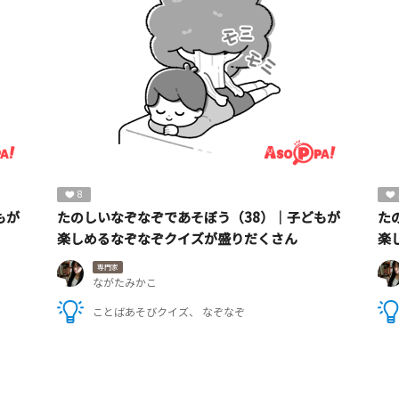
8
もが
たのしいなぞなぞであそぼう（38）｜子どもが
た
楽しめるなぞなぞクイズが盛りだくさん
楽
専門家
ながたみかこ
ことばあそびクイズ
なぞなぞ