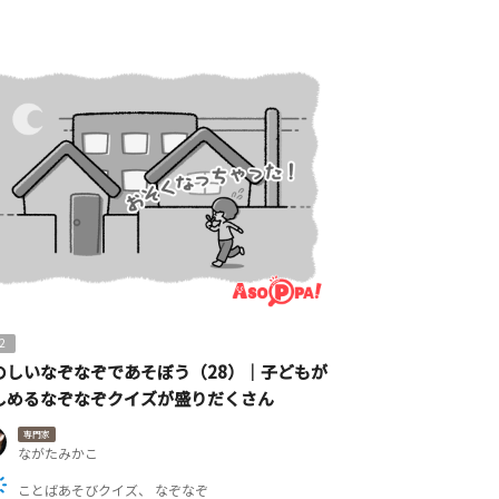
2
のしいなぞなぞであそぼう（28）｜子どもが
しめるなぞなぞクイズが盛りだくさん
専門家
ながたみかこ
ことばあそびクイズ
なぞなぞ