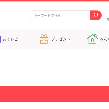
あそトピ
プレゼント
みん