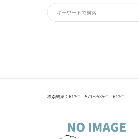
検索結果：
612件
571～585件／612件