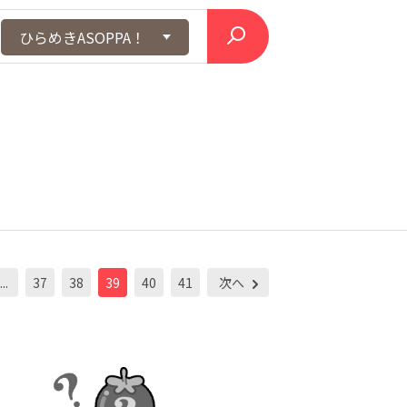
ひらめきASOPPA！
...
37
38
39
40
41
次へ