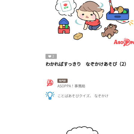
2
わかればすっきり なぞかけあそび（2）
専門家
ASOPPA！事務局
ことばあそびクイズ
なぞかけ