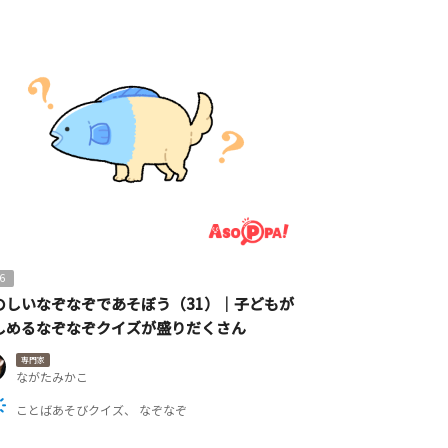
6
のしいなぞなぞであそぼう（31）｜子どもが
しめるなぞなぞクイズが盛りだくさん
専門家
ながたみかこ
ことばあそびクイズ
なぞなぞ