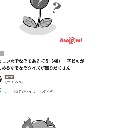
0
のしいなぞなぞであそぼう（40）｜子どもが
しめるなぞなぞクイズが盛りだくさん
専門家
ながたみかこ
ことばあそびクイズ
なぞなぞ