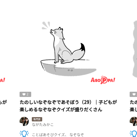
2
もが
たのしいなぞなぞであそぼう（29）｜子どもが
た
楽しめるなぞなぞクイズが盛りだくさん
楽
専門家
ながたみかこ
ことばあそびクイズ
なぞなぞ