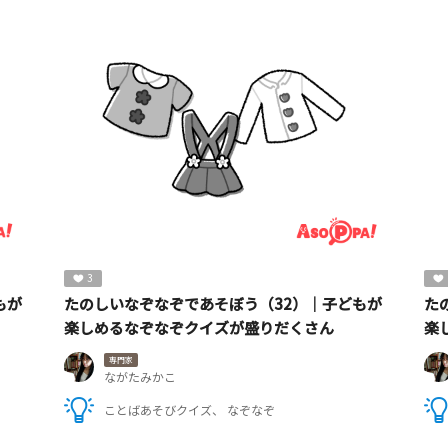
3
もが
たのしいなぞなぞであそぼう（32）｜子どもが
た
楽しめるなぞなぞクイズが盛りだくさん
楽
専門家
ながたみかこ
ことばあそびクイズ
なぞなぞ