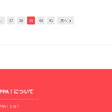
...
37
38
39
40
41
次へ
OPPA！について
OPPA！とは？