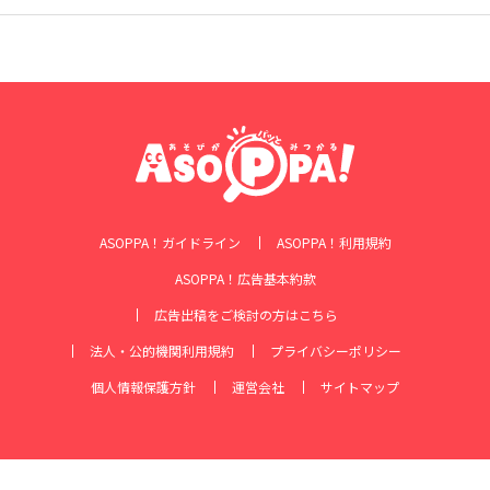
ASOPPA！ガイドライン
ASOPPA！利用規約
ASOPPA！広告基本約款
広告出稿をご検討の方はこちら
法人・公的機関利用規約
プライバシーポリシー
個人情報保護方針
運営会社
サイトマップ