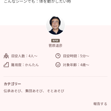
こんなシーンでも：体を動かしたい時
専門家
菅原道彦
目安人数：4人～
目安時間：5分～
難易度：かんたん
対象年齢：4歳～
カテゴリー
伝承あそび
、
集団あそび
、
そとあそび
報告する