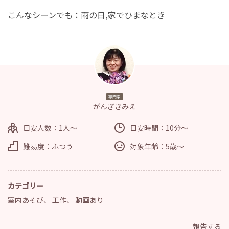
こんなシーンでも：雨の日,家でひまなとき
専門家
がんぎきみえ
目安人数：1人～
目安時間：10分～
難易度：ふつう
対象年齢：5歳～
カテゴリー
室内あそび
、
工作
、
動画あり
報告する