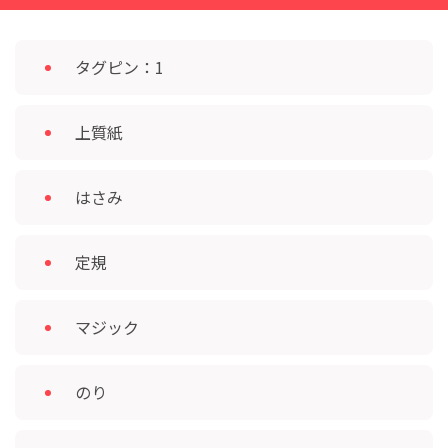
タグピン：1
上質紙
はさみ
定規
マジック
のり