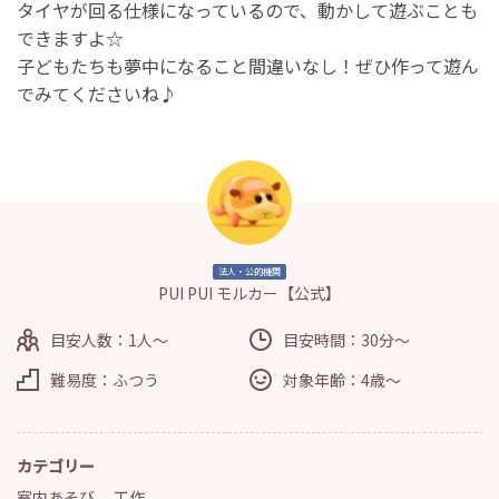
タイヤが回る仕様になっているので、動かして遊ぶことも
できますよ☆
子どもたちも夢中になること間違いなし！ぜひ作って遊ん
でみてくださいね♪
法人・公的機関
PUI PUI モルカー【公式】
目安人数：1人～
目安時間：30分～
難易度：ふつう
対象年齢：4歳～
カテゴリー
室内あそび
、
工作