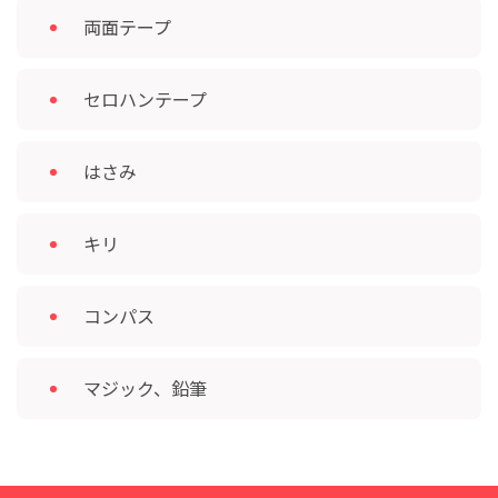
両面テープ
セロハンテープ
はさみ
キリ
コンパス
マジック、鉛筆