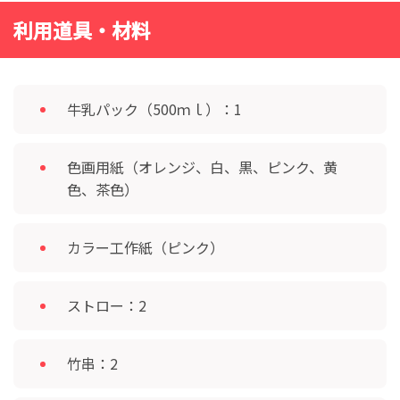
利用道具・材料
牛乳パック（500ｍｌ）：1
色画用紙（オレンジ、白、黒、ピンク、黄
色、茶色）
カラー工作紙（ピンク）
ストロー：2
竹串：2