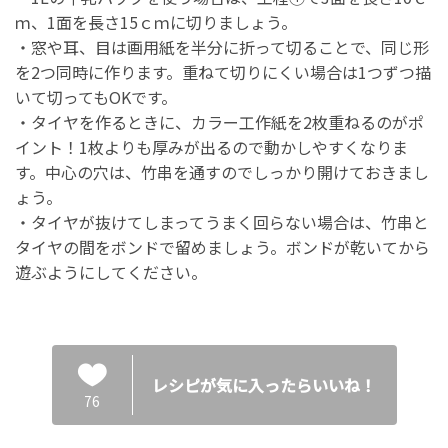
ｍ、1面を長さ15ｃｍに切りましょう。
・窓や耳、目は画用紙を半分に折って切ることで、同じ形
を2つ同時に作ります。重ねて切りにくい場合は1つずつ描
いて切ってもOKです。
・タイヤを作るときに、カラー工作紙を2枚重ねるのがポ
イント！1枚よりも厚みが出るので動かしやすくなりま
す。中心の穴は、竹串を通すのでしっかり開けておきまし
ょう。
・タイヤが抜けてしまってうまく回らない場合は、竹串と
タイヤの間をボンドで留めましょう。ボンドが乾いてから
遊ぶようにしてください。
レシピが気に入ったらいいね！
76