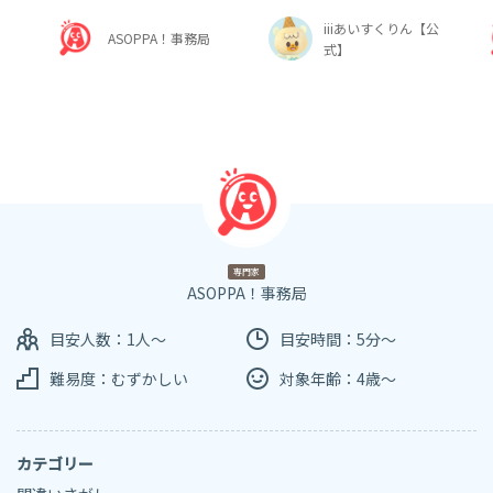
iiiあいすくりん【公
ASOPPA！事務局
式】
専門家
ASOPPA！事務局
目安人数：1人～
目安時間：5分～
難易度：むずかしい
対象年齢：4歳～
カテゴリー