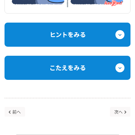
ヒントをみる
こたえをみる
前へ
次へ