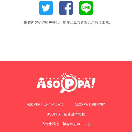
・掲載内容や連絡先等は、現在と異なる場合があります。
ASOPPA！ガイドライン
ASOPPA！利用規約
ASOPPA！広告基本約款
広告出稿をご検討の方はこちら