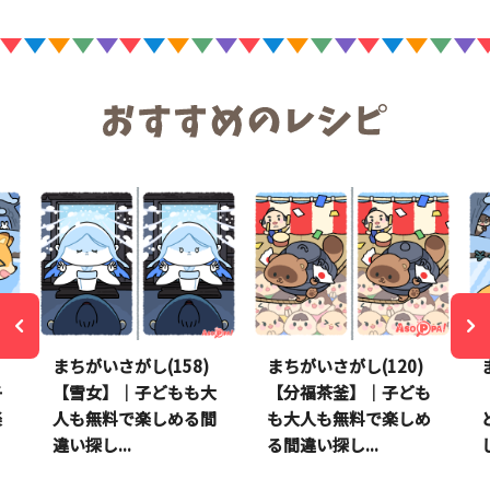
まちがいさがし(158)
まちがいさがし(120)
子
【雪女】｜子どもも大
【分福茶釜】｜子ども
楽
人も無料で楽しめる間
も大人も無料で楽しめ
違い探し...
る間違い探し...