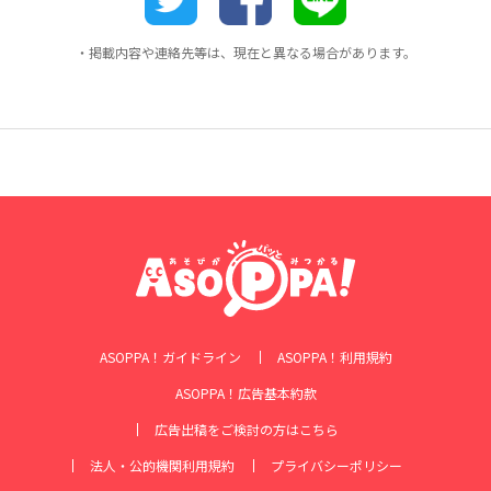
・掲載内容や連絡先等は、現在と異なる場合があります。
ASOPPA！ガイドライン
ASOPPA！利用規約
ASOPPA！広告基本約款
広告出稿をご検討の方はこちら
法人・公的機関利用規約
プライバシーポリシー