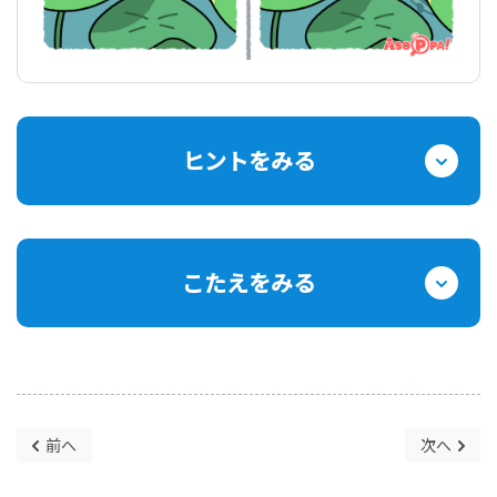
ヒントをみる
こたえをみる
前へ
次へ