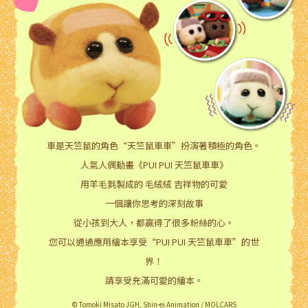
車是天竺鼠的角色“天竺鼠車車”扮演著積極的角色。
人氣人偶動畫《PUI PUI 天竺鼠車車》
用羊毛氈製成的 毛絨絨 吉祥物的可愛
一個讓你思考的深刻故事
從小孩到大人，都贏得了很多粉絲的心。
您可以通過應用繪本享受“PUI PUI 天竺鼠車車”的世
界！
請享受充滿可愛的繪本。
© Tomoki Misato JGH, Shin-ei Animation / MOLCARS