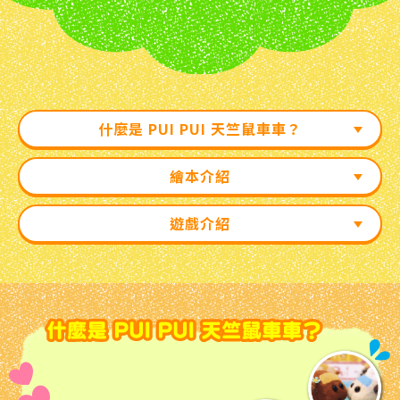
什麼是 PUI PUI 天竺鼠車車？
繪本介紹
遊戲介紹