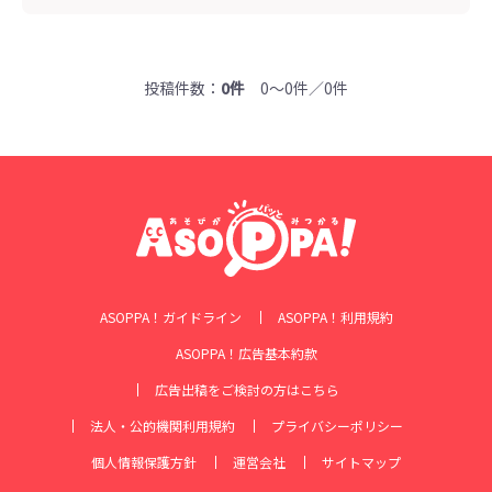
投稿件数：
0件
0～0件／0件
ASOPPA！ガイドライン
ASOPPA！利用規約
ASOPPA！広告基本約款
広告出稿をご検討の方はこちら
法人・公的機関利用規約
プライバシーポリシー
個人情報保護方針
運営会社
サイトマップ