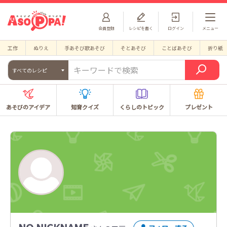
会員登録
レシピを書く
ログイン
メニュー
工作
ぬりえ
手あそび歌あそび
そとあそび
ことばあそび
折り紙
すべてのレシピ
あそびのアイデア
知育クイズ
くらしのトピック
プレゼント