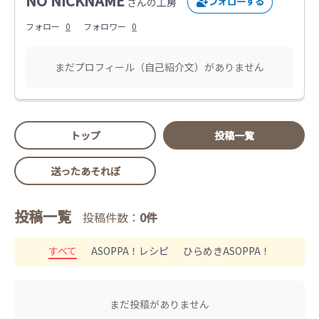
NO NICKNAME
さんの工房
フォロー
0
フォロワー
0
まだプロフィール（自己紹介文）がありません
トップ
投稿一覧
送ったあそれぽ
投稿一覧
投稿件数：
0件
すべて
ASOPPA！レシピ
ひらめきASOPPA！
まだ投稿がありません