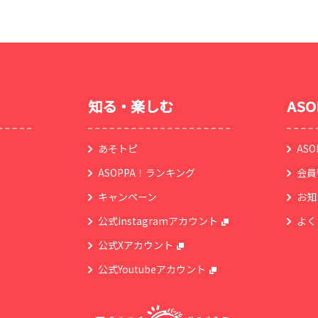
知る・楽しむ
AS
あそトピ
AS
ASOPPA！ランキング
会員
キャンペーン
お知
公式instagramアカウント
よく
公式Xアカウント
公式Youtubeアカウント