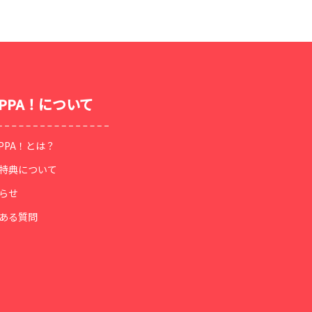
OPPA！について
OPPA！とは？
特典について
らせ
ある質問