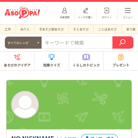
会員登録
レシピを書く
ログイン
メニュー
工作
ぬりえ
手あそび歌あそび
そとあそび
ことばあそび
折り紙
すべてのレシピ
あそびのアイデア
知育クイズ
くらしのトピック
プレゼント