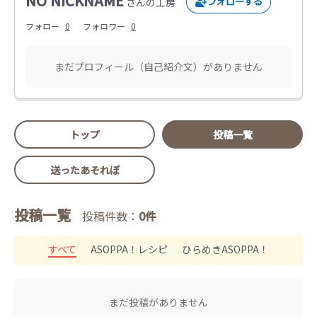
NO NICKNAME
さんの工房
フォロー
0
フォロワー
0
まだプロフィール（自己紹介文）がありません
トップ
投稿一覧
送ったあそれぽ
投稿一覧
投稿件数：
0件
すべて
ASOPPA！レシピ
ひらめきASOPPA！
まだ投稿がありません