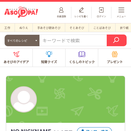
会員登録
レシピを書く
ログイン
メニュー
工作
ぬりえ
手あそび歌あそび
そとあそび
ことばあそび
折り紙
すべてのレシピ
あそびのアイデア
知育クイズ
くらしのトピック
プレゼント