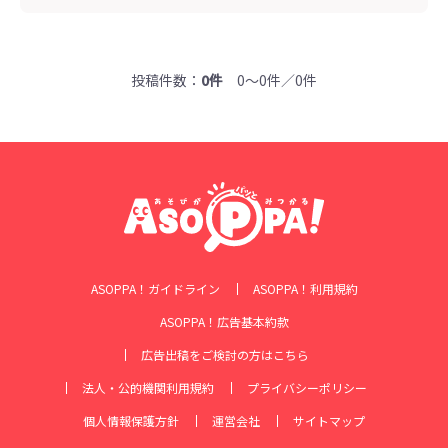
投稿件数：
0件
0～0件／0件
ASOPPA！ガイドライン
ASOPPA！利用規約
ASOPPA！広告基本約款
広告出稿をご検討の方はこちら
法人・公的機関利用規約
プライバシーポリシー
個人情報保護方針
運営会社
サイトマップ