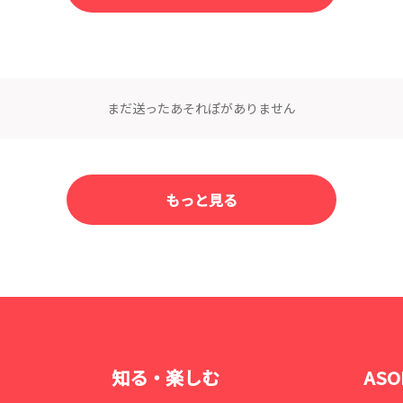
まだ送ったあそれぽがありません
もっと見る
知る・楽しむ
AS