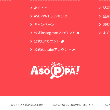
あそトピ
AS
ASOPPA！ランキング
会員
キャンペーン
お知
公式instagramアカウント
よく
公式Xアカウント
公式Youtubeアカウント
約
ASOPPA！広告基本約款
広告出稿をご検討の方はこちら
法