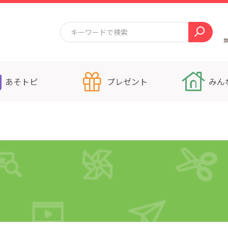
あそトピ
プレゼント
みん