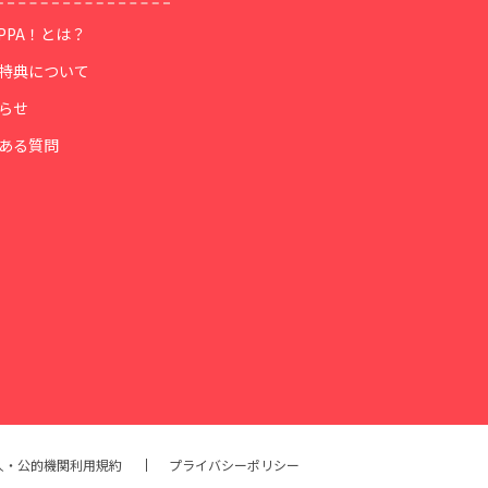
OPPA！とは？
特典について
らせ
ある質問
人・公的機関利用規約
プライバシーポリシー