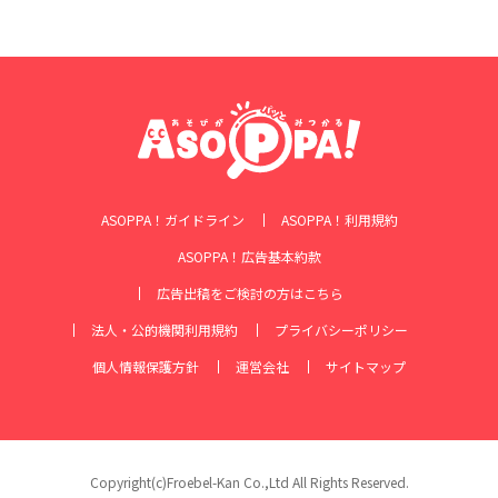
ASOPPA！ガイドライン
ASOPPA！利用規約
ASOPPA！広告基本約款
広告出稿をご検討の方はこちら
法人・公的機関利用規約
プライバシーポリシー
個人情報保護方針
運営会社
サイトマップ
Copyright(c)Froebel-Kan Co.,Ltd All Rights Reserved.