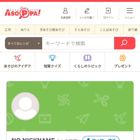
会員登録
レシピを書く
ログイン
メニュー
工作
ぬりえ
手あそび歌あそび
そとあそび
ことばあそび
折り紙
すべてのレシピ
あそびのアイデア
知育クイズ
くらしのトピック
プレゼント