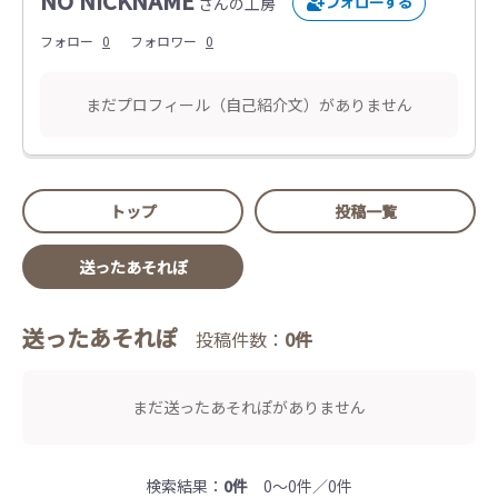
NO NICKNAME
さんの工房
フォロー
0
フォロワー
0
まだプロフィール（自己紹介文）がありません
トップ
投稿一覧
送ったあそれぽ
送ったあそれぽ
投稿件数：
0件
まだ送ったあそれぽがありません
検索結果：
0件
0～0件／0件