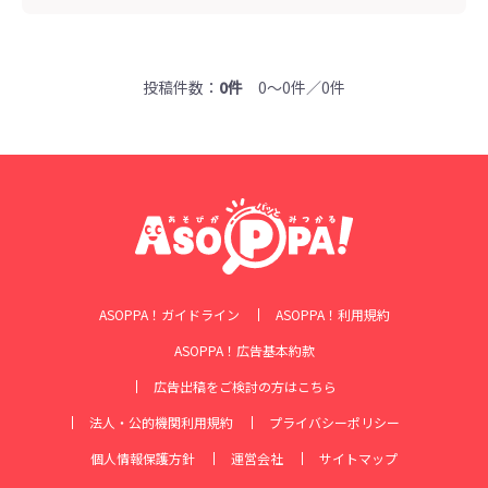
投稿件数：
0件
0～0件／0件
ASOPPA！ガイドライン
ASOPPA！利用規約
ASOPPA！広告基本約款
広告出稿をご検討の方はこちら
法人・公的機関利用規約
プライバシーポリシー
個人情報保護方針
運営会社
サイトマップ