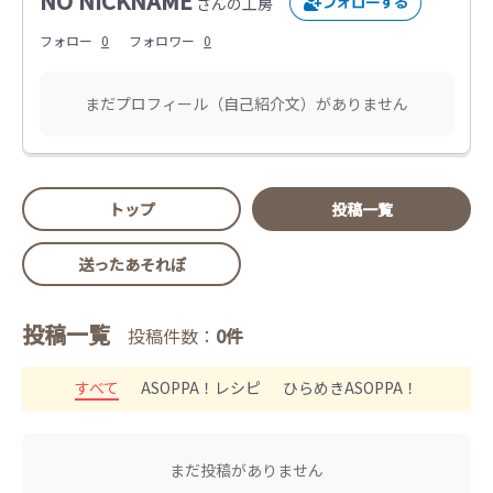
NO NICKNAME
さんの工房
フォロー
0
フォロワー
0
まだプロフィール（自己紹介文）がありません
トップ
投稿一覧
送ったあそれぽ
投稿一覧
投稿件数：
0件
すべて
ASOPPA！レシピ
ひらめきASOPPA！
まだ投稿がありません