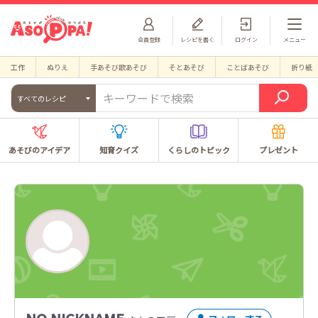
会員登録
レシピを書く
ログイン
メニュー
工作
ぬりえ
手あそび歌あそび
そとあそび
ことばあそび
折り紙
すべてのレシピ
あそびのアイデア
知育クイズ
くらしのトピック
プレゼント