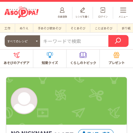
会員登録
レシピを書く
ログイン
メニュー
工作
ぬりえ
手あそび歌あそび
そとあそび
ことばあそび
折り紙
すべてのレシピ
あそびのアイデア
知育クイズ
くらしのトピック
プレゼント