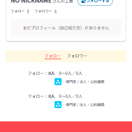
NO NICKNAME
さんの工房
フォロー
0
フォロワー
0
まだプロフィール（自己紹介文）がありません
フォロー
フォロワー
フォロー：
0人
0～0人／0人
…専門家 / 法人・公的機関
フォロー：
0人
0～0人／0人
…専門家 / 法人・公的機関