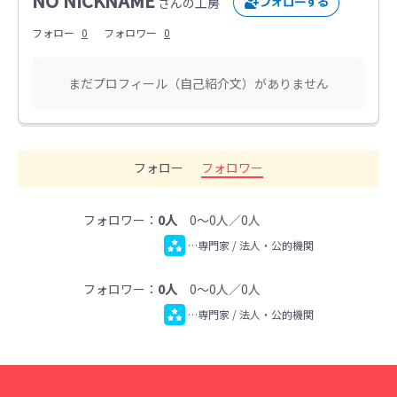
NO NICKNAME
さんの工房
フォロー
0
フォロワー
0
まだプロフィール（自己紹介文）がありません
フォロー
フォロワー
フォロワー：
0人
0～0人／0人
…専門家 / 法人・公的機関
フォロワー：
0人
0～0人／0人
…専門家 / 法人・公的機関