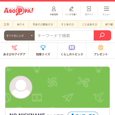
会員登録
レシピを書く
ログイン
メニュー
工作
ぬりえ
手あそび歌あそび
そとあそび
ことばあそび
折り紙
すべてのレシピ
あそびのアイデア
知育クイズ
くらしのトピック
プレゼント