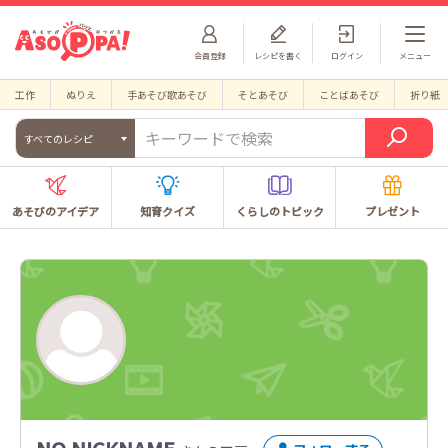
会員登録
レシピを書く
ログイン
メニュー
工作
ぬりえ
手あそび歌あそび
そとあそび
ことばあそび
折り紙
すべてのレシピ
あそびのアイデア
知育クイズ
くらしのトピック
プレゼント