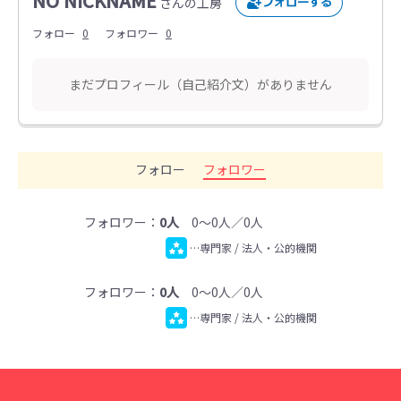
NO NICKNAME
さんの工房
フォロー
0
フォロワー
0
まだプロフィール（自己紹介文）がありません
フォロー
フォロワー
フォロワー：
0人
0～0人／0人
…専門家 / 法人・公的機関
フォロワー：
0人
0～0人／0人
…専門家 / 法人・公的機関